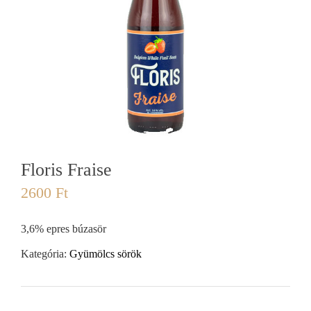
Floris Fraise
2600
Ft
3,6% epres búzasör
Kategória:
Gyümölcs sörök