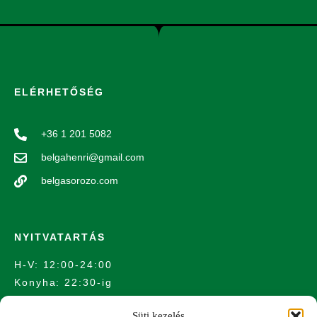
ELÉRHETŐSÉG
+36 1 201 5082
belgahenri@gmail.com
belgasorozo.com
NYITVATARTÁS
H-V: 12:00-24:00
Konyha: 22:30-ig
Süti kezelés