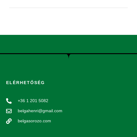
ELÉRHETŐSÉG
+36 1 201 5082
belgahenri@gmail.com
belgasorozo.com