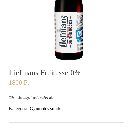
Liefmans Fruitesse 0%
1800
Ft
0% pirosgyümölcsös ale
Kategória:
Gyümölcs sörök