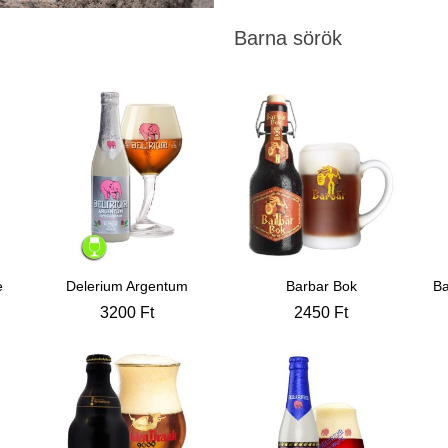
Barna sörök
e
Delerium Argentum
Barbar Bok
Ba
3200
Ft
2450
Ft