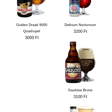
Gulden Draak 9000
Delirium Nocturnum
Quadrupel
3200
Ft
3000
Ft
Gauloise Brune
3100
Ft