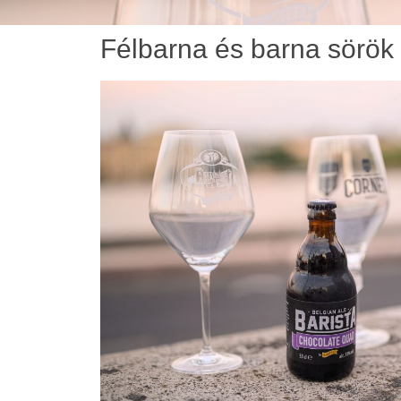
Félbarna és barna sörök