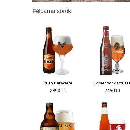
Félbarna sörök
Bush Caractére
Corsendonk Rouss
2850
Ft
2450
Ft