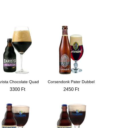
rista Chocolate Quad
Corsendonk Pater Dubbel
3300
Ft
2450
Ft