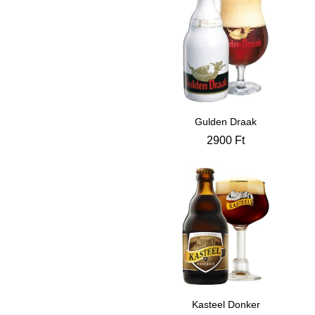
Gulden Draak
2900
Ft
Kasteel Donker