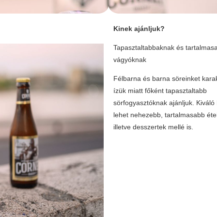
Kinek ajánljuk?
Tapasztaltabbaknak és tartalmas
vágyóknak
Félbarna és barna söreinket kara
ízük miatt főként tapasztaltabb
sörfogyasztóknak ajánljuk. Kiváló
lehet nehezebb, tartalmasabb éte
illetve desszertek mellé is.