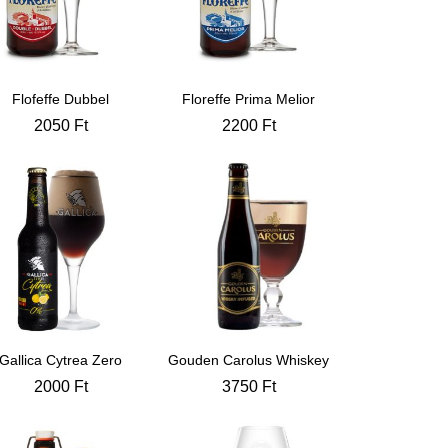
Flofeffe Dubbel
Floreffe Prima Melior
2050
Ft
2200
Ft
Gallica Cytrea Zero
Gouden Carolus Whiskey
2000
Ft
3750
Ft