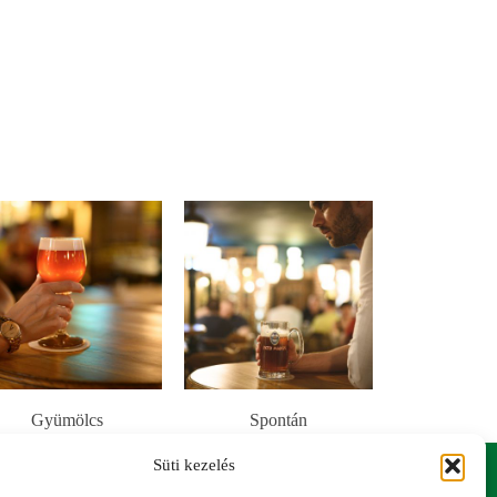
Gyümölcs
Spontán
Süti kezelés
YSZÍN