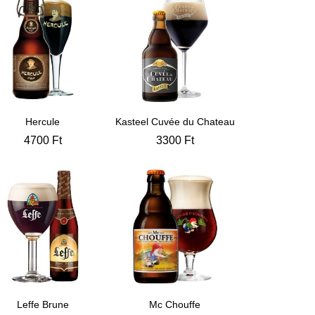
Hercule
Kasteel Cuvée du Chateau
4700
Ft
3300
Ft
Leffe Brune
Mc Chouffe