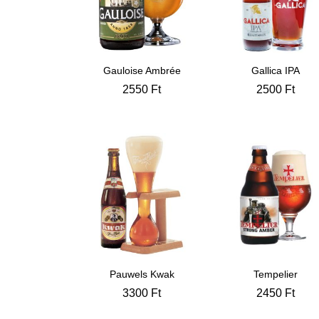
Gauloise Ambrée
Gallica IPA
2550
Ft
2500
Ft
Pauwels Kwak
Tempelier
3300
Ft
2450
Ft