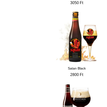
3050
Ft
Satan Black
2800
Ft