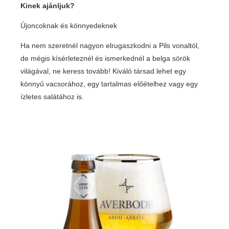
Kinek ajánljuk?
Újoncoknak és könnyedeknek
Ha nem szeretnél nagyon elrugaszkodni a Pils vonaltól,
de mégis kísérleteznél és ismerkednél a belga sörök
világával, ne keress tovább! Kiváló társad lehet egy
könnyű vacsorához, egy tartalmas előételhez vagy egy
ízletes salátához is.