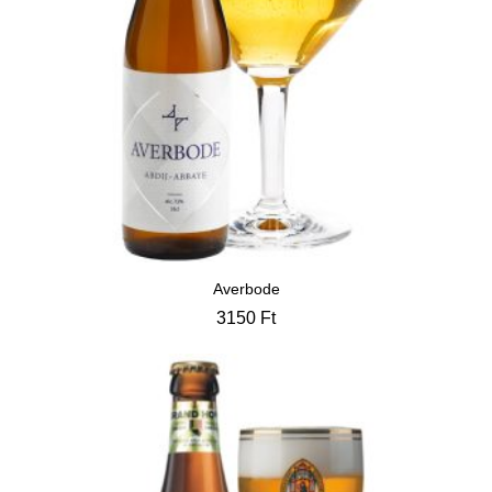
Averbode
3150
Ft