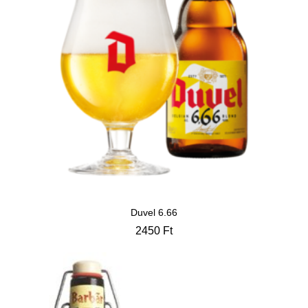
Duvel 6.66
2450
Ft