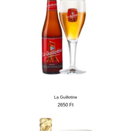
La Guillotine
2650
Ft