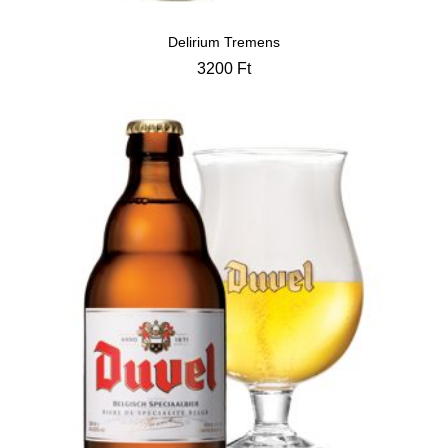
Delirium Tremens
3200
Ft