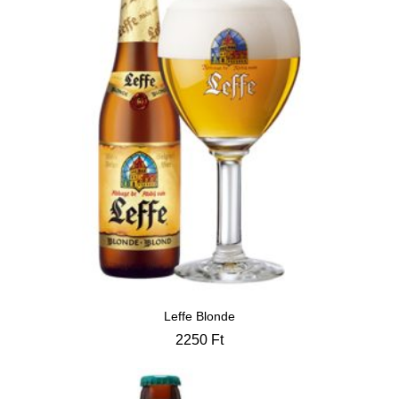
Leffe Blonde
2250
Ft