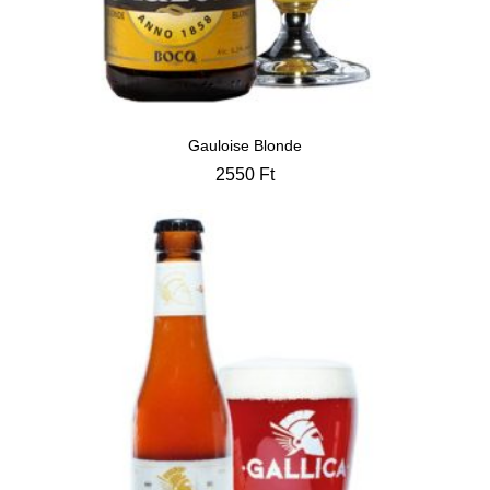
Gauloise Blonde
2550
Ft