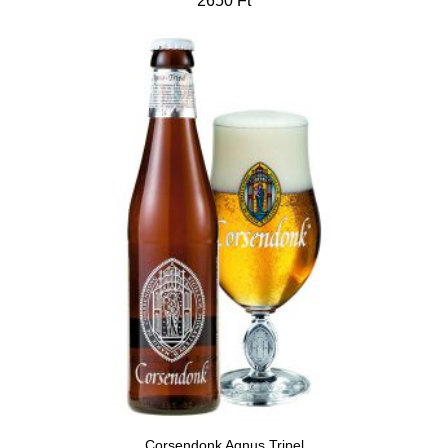
2650
Ft
Corsendonk Agnus Tripel