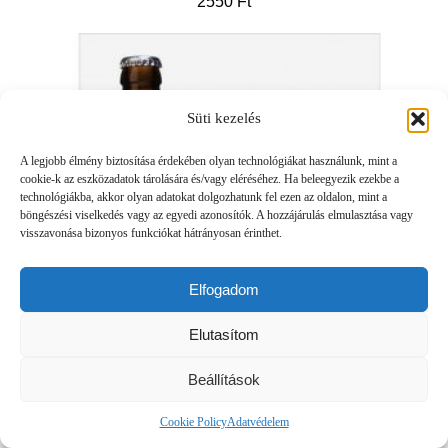
2550
Ft
Süti kezelés
A legjobb élmény biztosítása érdekében olyan technológiákat használunk, mint a
cookie-k az eszközadatok tárolására és/vagy eléréséhez. Ha beleegyezik ezekbe a
technológiákba, akkor olyan adatokat dolgozhatunk fel ezen az oldalon, mint a
böngészési viselkedés vagy az egyedi azonosítók. A hozzájárulás elmulasztása vagy
visszavonása bizonyos funkciókat hátrányosan érinthet.
Elfogadom
Elutasítom
Beállítások
Cookie Policy
Adatvédelem
St. Bernardus Tripel