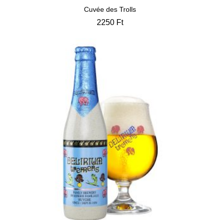
Cuvée des Trolls
2250
Ft