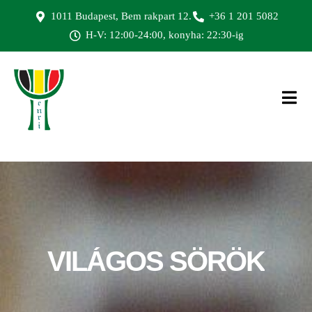
1011 Budapest, Bem rakpart 12.
+36 1 201 5082
H-V: 12:00-24:00, konyha: 22:30-ig
VILÁGOS
SÖRÖK