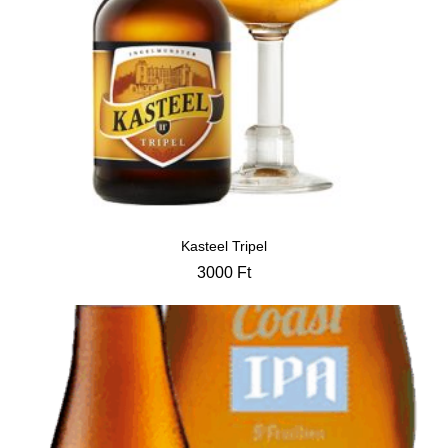
Kasteel Tripel
3000
Ft