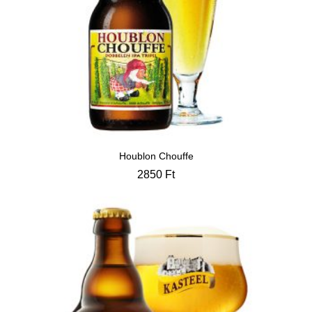
Houblon Chouffe
2850
Ft