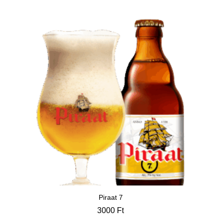
Piraat 7
3000
Ft