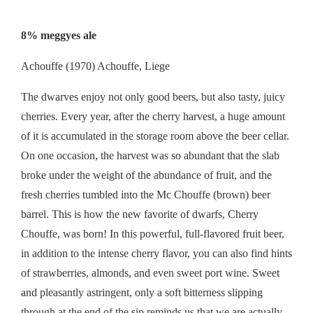
8% meggyes ale
Achouffe (1970) Achouffe, Liege
The dwarves enjoy not only good beers, but also tasty, juicy
cherries. Every year, after the cherry harvest, a huge amount
of it is accumulated in the storage room above the beer cellar.
On one occasion, the harvest was so abundant that the slab
broke under the weight of the abundance of fruit, and the
fresh cherries tumbled into the Mc Chouffe (brown) beer
barrel. This is how the new favorite of dwarfs, Cherry
Chouffe, was born! In this powerful, full-flavored fruit beer,
in addition to the intense cherry flavor, you can also find hints
of strawberries, almonds, and even sweet port wine. Sweet
and pleasantly astringent, only a soft bitterness slipping
through at the end of the sip reminds us that we are actually