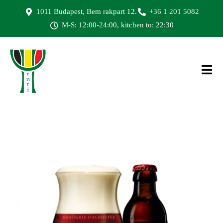
1011 Budapest, Bem rakpart 12.
+36 1 201 5082
M-S: 12:00-24:00, kitchen to: 22:30