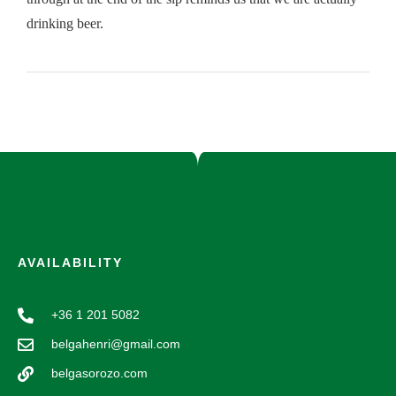
drinking beer.
AVAILABILITY
+36 1 201 5082
belgahenri@gmail.com
belgasorozo.com